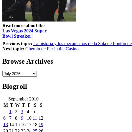
Read more about the
Las Vegas 2024 Super
Bowl Streaker
!
Previous topic:
La historia y los mecanismos de la Sala de Pontón d
Next topic:
Chemin de Fer in the Casino
Browse Archives
Blogroll
September 2010
M
T
W
T
F
S
S
1
2
3
4
5
6
7
8
9
10
11
12
13
14
15
16
17
18
19
20
21
22
23
24
25
26