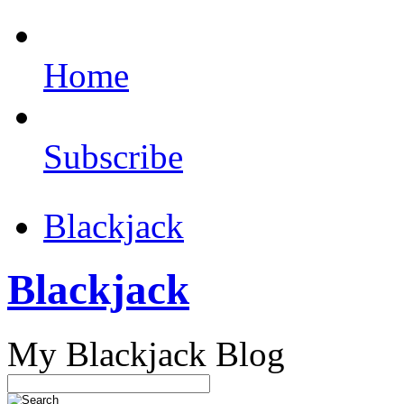
Home
Subscribe
Blackjack
Blackjack
My Blackjack Blog