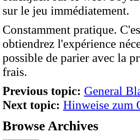
sur le jeu immédiatement.
Constamment pratique. C'es
obtiendrez l'expérience néce
possible de parier avec la p
frais.
Previous topic:
General Bla
Next topic:
Hinweise zum 
Browse Archives