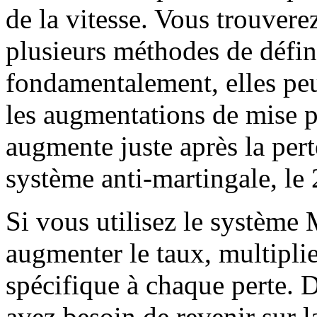
de la vitesse. Vous trouver
plusieurs méthodes de défini
fondamentalement, elles peu
les augmentations de mise pe
augmente juste après la pert
système anti-martingale, le
Si vous utilisez le système
augmenter le taux, multiplie
spécifique à chaque perte. D
avez besoin de revenir sur la