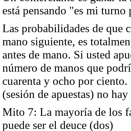
está pensando "es mi turno
Las probabilidades de que c
mano siguiente, es totalmen
antes de mano. Si usted apue
número de manos que podría
cuarenta y ocho por ciento.
(sesión de apuestas) no hay 
Mito 7: La mayoría de los fa
puede ser el deuce (dos)