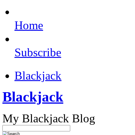
Home
Subscribe
Blackjack
Blackjack
My Blackjack Blog