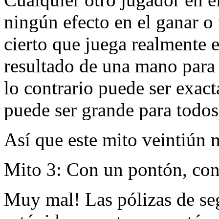
ningún efecto en el ganar o 
cierto que juega realmente e
resultado de una mano para
lo contrario puede ser exac
puede ser grande para todos
Así que este mito veintiún 
Mito 3: Con un pontón, co
Muy mal! Las pólizas de seg