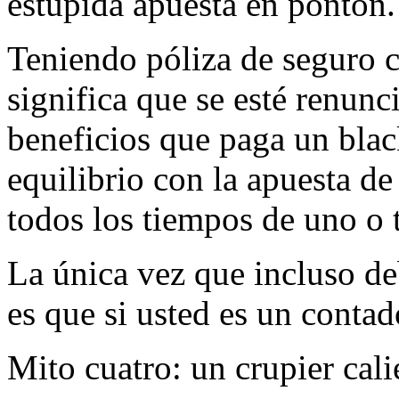
estúpida apuesta en pontón.
Teniendo póliza de seguro c
significa que se esté renunc
beneficios que paga un blac
equilibrio con la apuesta de
todos los tiempos de uno o t
La única vez que incluso de
es que si usted es un contad
Mito cuatro: un crupier cali