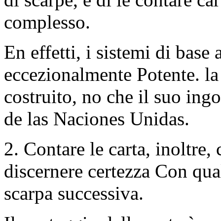
complesso.
En effetti, i sistemi di base
eccezionalmente Potente. la 
costruito, no che il suo in
de las Naciones Unidas.
2. Contare le carta, inoltre,
discernere certezza Con qual
scarpa successiva.