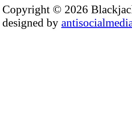
Copyright © 2026 Blackjack
designed by
antisocialmedi