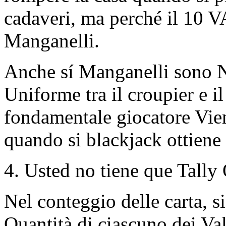
cadaveri, ma perché il 10 V
Manganelli.
Anche sí Manganelli sono N
Uniforme tra il croupier e il 
fondamentale giocatore Vien
quando si blackjack ottiene
4. Usted no tiene que Tally
Nel conteggio delle carta, s
Quantità di ciascuno dei Val