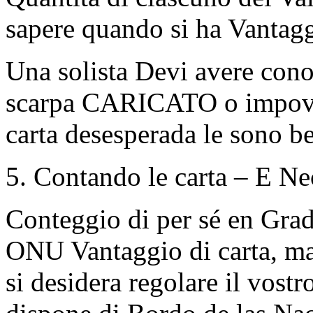
sapere quando si ha Vantaggi
Una solista Devi avere cono
scarpa CARICATO o impoveri
carta desesperada le sono be
5. Contando le carta – E Ne
Conteggio di per sé en Grad
ONU Vantaggio di carta, ma 
si desidera regolare il vos