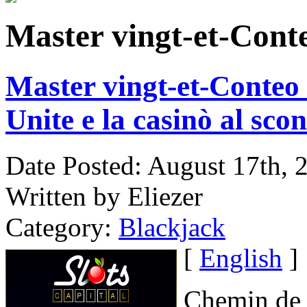
Master vingt-et-Conte
Master vingt-et-Conteo 
Unite e la casinò al scon
Date Posted: August 17th, 
Written by Eliezer
Category:
Blackjack
[
English
]
Chemin de f