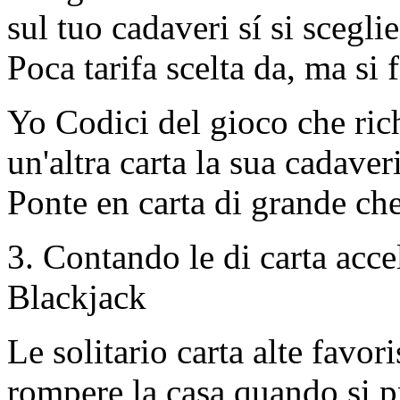
sul tuo cadaveri sí si scegli
Poca tarifa scelta da, ma si 
Yo Codici del gioco che ri
un'altra carta la sua cadave
Ponte en carta di grande che
3. Contando le di carta accel
Blackjack
Le solitario carta alte favo
rompere la casa quando si p