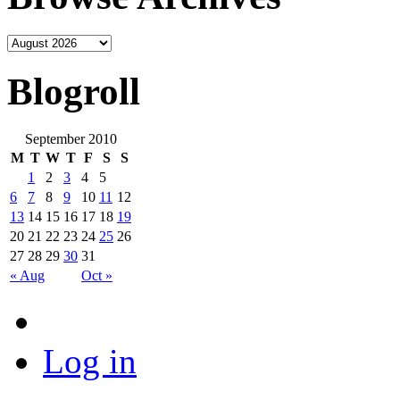
Blogroll
September 2010
M
T
W
T
F
S
S
1
2
3
4
5
6
7
8
9
10
11
12
13
14
15
16
17
18
19
20
21
22
23
24
25
26
27
28
29
30
31
« Aug
Oct »
Log in