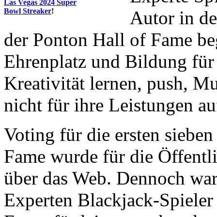
Las Vegas 2024 Super
Bowl Streaker
!
Autor in de
der Ponton Hall of Fame be
Ehrenplatz und Bildung für d
Kreativität lernen, push, Mu
nicht für ihre Leistungen a
Voting für die ersten siebe
Fame wurde für die Öffentl
über das Web. Dennoch war
Experten Blackjack-Spieler